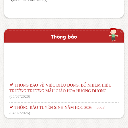
Thông báo
THÔNG BÁO VỀ VIỆC ĐIỀU ĐỘNG, BỔ NHIỆM HIỆU
TRƯỞNG TRƯỜNG MẪU GIÁO HOA HƯỚNG DƯƠNG
(05/07/2026)
THÔNG BÁO TUYỂN SINH NĂM HỌC 2026 – 2027
(04/07/2026)
Thông báo – Nhiệm vụ trong năm học mới
(08/09/2015)