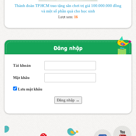
Thành đoàn TP.HCM trao tặng sân chơi trị giá 100.000.000 đồng
và một số phần quà cho học sinh
Lượt xem:
16
Đăng nhập
Tài khoản
Mật khẩu
Lưu mật khẩu