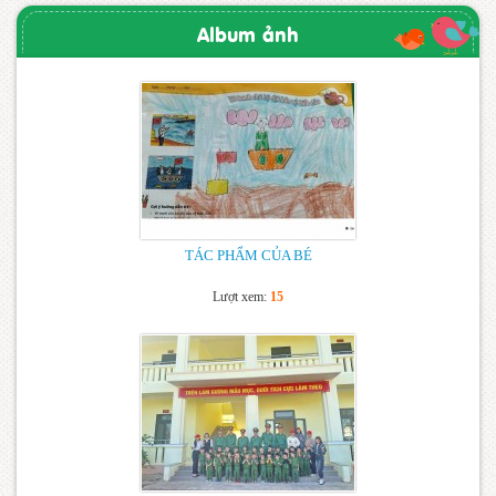
Album ảnh
TÁC PHẨM CỦA BÉ
Lượt xem:
15