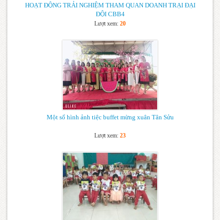
HOẠT ĐỘNG TRẢI NGHIỆM THAM QUAN DOANH TRẠI ĐẠI
ĐỘI CBB4
Lượt xem:
20
Một số hình ảnh tiệc buffet mừng xuân Tân Sửu
Lượt xem:
23