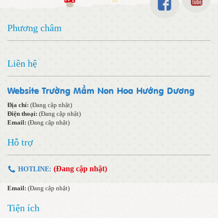
Phương châm
Liên hệ
Website Trường Mầm Non Hoa Hướng Dương
Địa chỉ:
(Đang cập nhật)
Điện thoại:
(Đang cập nhật)
Email:
(Đang cập nhật)
Hỗ trợ
(Đang cập nhật)
HOTLINE:
Email:
(Đang cập nhật)
Tiện ích