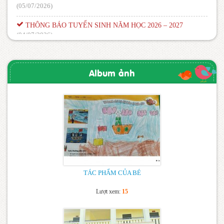
(05/07/2026)
THÔNG BÁO TUYỂN SINH NĂM HỌC 2026 – 2027
(04/07/2026)
Thông báo – Nhiệm vụ trong năm học mới
(08/09/2015)
Album ảnh
TÁC PHẨM CỦA BÉ
Lượt xem:
15