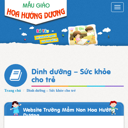
Toggle
naviga
Dinh dưỡng – Sức khỏe
cho trẻ
Trang chủ
Dinh dưỡng – Sức khỏe cho trẻ
Website Trường Mầm Non Hoa Hướng
Dương