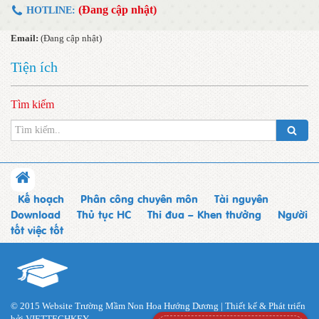
(Đang cập nhật)
HOTLINE:
Email:
(Đang cập nhật)
Tiện ích
Tìm kiếm
Kế hoạch
Phân công chuyên môn
Tài nguyên
Download
Thủ tục HC
Thi đua – Khen thưởng
Người
tốt việc tốt
© 2015 Website Trường Mầm Non Hoa Hướng Dương | Thiết kế & Phát triển
bởi
VIETTECHKEY