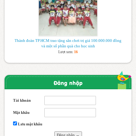
Thành đoàn TP.HCM trao tặng sân chơi trị giá 100.000.000 đồng
và một số phần quà cho học sinh
Lượt xem:
16
Đăng nhập
Tài khoản
Mật khẩu
Lưu mật khẩu