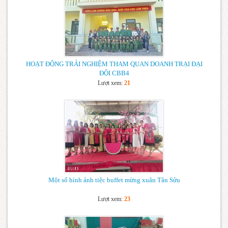
HOẠT ĐỘNG TRẢI NGHIỆM THAM QUAN DOANH TRẠI ĐẠI
ĐỘI CBB4
Lượt xem:
21
Một số hình ảnh tiệc buffet mừng xuân Tân Sửu
Lượt xem:
23